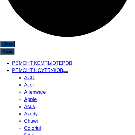
Close
Menu
РЕМОНТ КОМПЬЮТЕРОВ
РЕМОНТ НОУТБУКОВ
ACD
Acer
Alienware
Apple
Asus
Azerty
Chuwi
Colorful