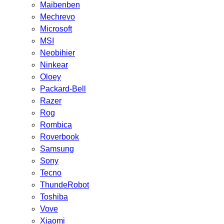
Maibenben
Mechrevo
Microsoft
MSI
Neobihier
Ninkear
Oloey
Packard-Bell
Razer
Rog
Rombica
Roverbook
Samsung
Sony
Tecno
ThundeRobot
Toshiba
Vove
Xiaomi