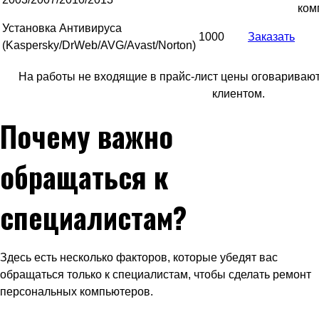
ком
Установка Антивируса
1000
Заказать
(Kaspersky/DrWeb/AVG/Avast/Norton)
На работы не входящие в прайс-лист цены оговариваю
клиентом.
Почему важно
обращаться к
специалистам?
Здесь есть несколько факторов, которые убедят вас
обращаться только к специалистам, чтобы сделать ремонт
персональных компьютеров.