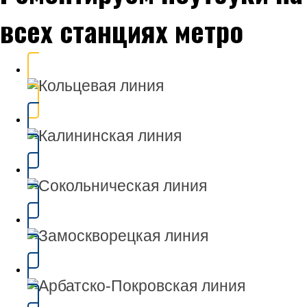
всех станциях метро