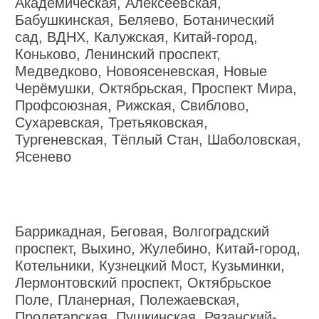
Академическая, Алексеевская,
Бабушкинская, Беляево, Ботанический
сад, ВДНХ, Калужская, Китай-город,
Коньково, Ленинский проспект,
Медведково, Новоясеневская, Новые
Черёмушки, Октябрьская, Проспект Мира,
Профсоюзная, Рижская, Свиблово,
Сухаревская, Третьяковская,
Тургеневская, Тёплый Стан, Шаболовская,
Ясенево
Баррикадная, Беговая, Волгоградский
проспект, Выхино, Жулебино, Китай-город,
Котельники, Кузнецкий Мост, Кузьминки,
Лермонтовский проспект, Октябрьское
Поле, Планерная, Полежаевская,
Пролетарская, Пушкинская, Рязанский-