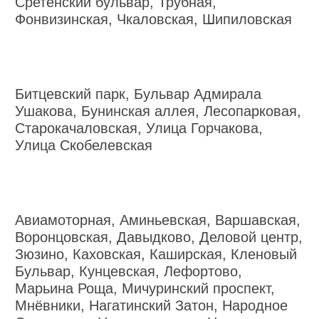
Сретенский бульвар, Трубная,
Фонвизинская, Чкаловская, Шипиловская
Битцевский парк, Бульвар Адмирала
Ушакова, Бунинская аллея, Лесопарковая,
Старокачаловская, Улица Горчакова,
Улица Скобелевская
Авиамоторная, Аминьевская, Варшавская,
Воронцовская, Давыдково, Деловой центр,
Зюзино, Каховская, Каширская, Кленовый
Бульвар, Кунцевская, Лефортово,
Марьина Роща, Мичуринский проспект,
Мнёвники, Нагатинский Затон, Народное