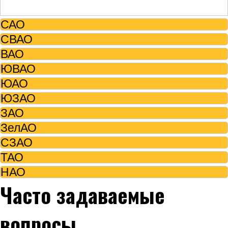
САО
СВАО
ВАО
ЮВАО
ЮАО
ЮЗАО
ЗАО
ЗелАО
СЗАО
ТАО
НАО
Часто задаваемые
вопросы