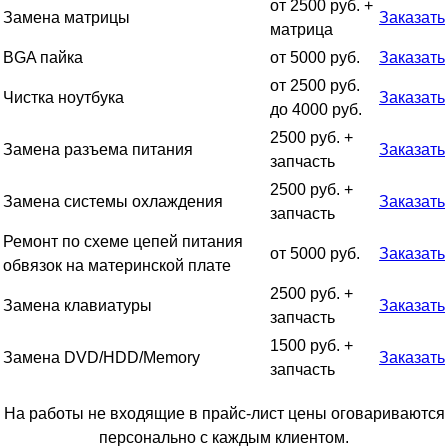
от 2500 руб. +
Замена матрицы
Заказать
матрица
BGA пайка
от 5000 руб.
Заказать
от 2500 руб.
Чистка ноутбука
Заказать
до 4000 руб.
2500 руб. +
Замена разъема питания
Заказать
запчасть
2500 руб. +
Замена системы охлаждения
Заказать
запчасть
Ремонт по схеме цепей питания
от 5000 руб.
Заказать
обвязок на материнской плате
2500 руб. +
Замена клавиатуры
Заказать
запчасть
1500 руб. +
Замена DVD/HDD/Memory
Заказать
запчасть
На работы не входящие в прайс-лист цены оговариваются
персонально с каждым клиентом.