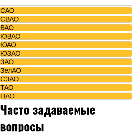
САО
СВАО
ВАО
ЮВАО
ЮАО
ЮЗАО
ЗАО
ЗелАО
СЗАО
ТАО
НАО
Часто задаваемые
вопросы