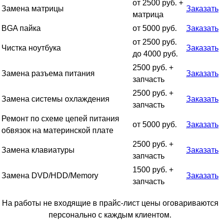
от 2500 руб. +
Замена матрицы
Заказать
матрица
BGA пайка
от 5000 руб.
Заказать
от 2500 руб.
Чистка ноутбука
Заказать
до 4000 руб.
2500 руб. +
Замена разъема питания
Заказать
запчасть
2500 руб. +
Замена системы охлаждения
Заказать
запчасть
Ремонт по схеме цепей питания
от 5000 руб.
Заказать
обвязок на материнской плате
2500 руб. +
Замена клавиатуры
Заказать
запчасть
1500 руб. +
Замена DVD/HDD/Memory
Заказать
запчасть
На работы не входящие в прайс-лист цены оговариваются
персонально с каждым клиентом.