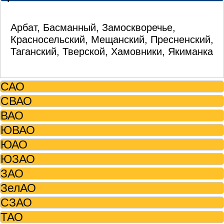
Арбат, Басманный, Замоскворечье,
Красносельский, Мещанский, Пресненский,
Таганский, Тверской, Хамовники, Якиманка
САО
СВАО
ВАО
ЮВАО
ЮАО
ЮЗАО
ЗАО
ЗелАО
СЗАО
ТАО