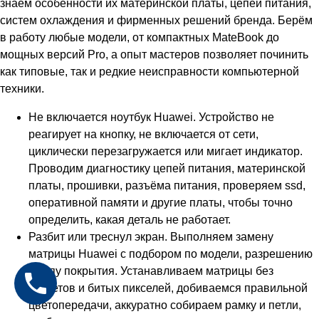
знаем особенности их материнской платы, цепей питания,
систем охлаждения и фирменных решений бренда. Берём
в работу любые модели, от компактных MateBook до
мощных версий Pro, а опыт мастеров позволяет починить
как типовые, так и редкие неисправности компьютерной
техники.
Не включается ноутбук Huawei. Устройство не
реагирует на кнопку, не включается от сети,
циклически перезагружается или мигает индикатор.
Проводим диагностику цепей питания, материнской
платы, прошивки, разъёма питания, проверяем ssd,
оперативной памяти и другие платы, чтобы точно
определить, какая деталь не работает.
Разбит или треснул экран. Выполняем замену
матрицы Huawei с подбором по модели, разрешению
и типу покрытия. Устанавливаем матрицы без
засветов и битых пикселей, добиваемся правильной
цветопередачи, аккуратно собираем рамку и петли,