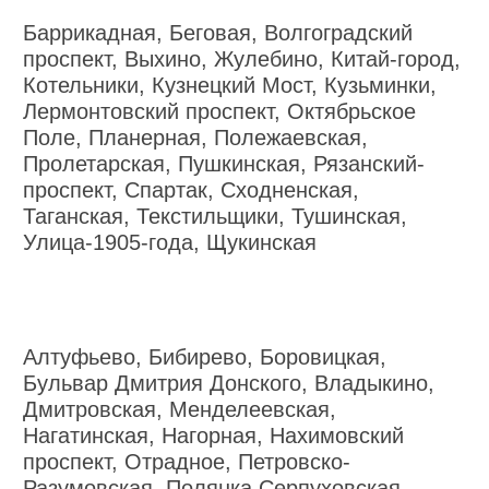
Баррикадная, Беговая, Волгоградский
проспект, Выхино, Жулебино, Китай-город,
Котельники, Кузнецкий Мост, Кузьминки,
Лермонтовский проспект, Октябрьское
Поле, Планерная, Полежаевская,
Пролетарская, Пушкинская, Рязанский-
проспект, Спартак, Сходненская,
Таганская, Текстильщики, Тушинская,
Улица-1905-года, Щукинская
Алтуфьево, Бибирево, Боровицкая,
Бульвар Дмитрия Донского, Владыкино,
Дмитровская, Менделеевская,
Нагатинская, Нагорная, Нахимовский
проспект, Отрадное, Петровско-
Разумовская, Полянка Серпуховская,