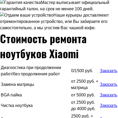
Мастер выписывает официальный
гарантийный талон, на срок не менее 100 дней.
Наши курьеры доставляеют
отремонтированное устройство, или Вы забираете его
самостоятельно, а мы угостим Вас чашкой кофе.
Стоимость ремонта
ноутбуков Xiaomi
Диагностика при продолжении
0/1500 руб.
Заказать
работ/без продолжения работ
от 2500 руб. +
Замена матрицы
Заказать
матрица
BGA пайка
от 5000 руб.
Заказать
от 2500 руб.
Чистка ноутбука
Заказать
до 4000 руб.
2500 руб. +