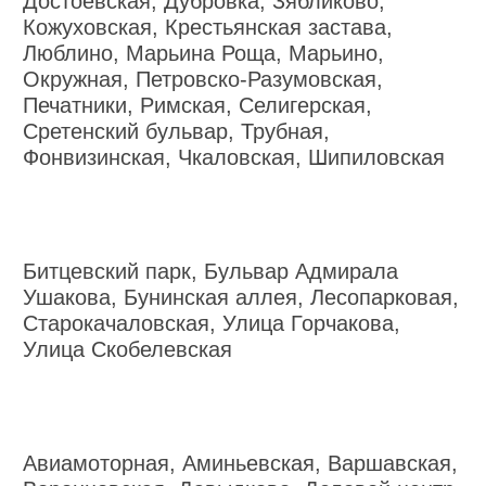
Достоевская, Дубровка, Зябликово,
Кожуховская, Крестьянская застава,
Люблино, Марьина Роща, Марьино,
Окружная, Петровско-Разумовская,
Печатники, Римская, Селигерская,
Сретенский бульвар, Трубная,
Фонвизинская, Чкаловская, Шипиловская
Битцевский парк, Бульвар Адмирала
Ушакова, Бунинская аллея, Лесопарковая,
Старокачаловская, Улица Горчакова,
Улица Скобелевская
Авиамоторная, Аминьевская, Варшавская,