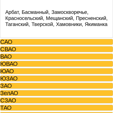
Арбат, Басманный, Замоскворечье,
Красносельский, Мещанский, Пресненский,
Таганский, Тверской, Хамовники, Якиманка
САО
СВАО
ВАО
ЮВАО
ЮАО
ЮЗАО
ЗАО
ЗелАО
СЗАО
ТАО