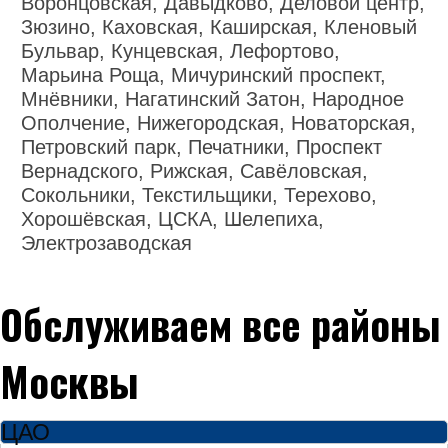
Воронцовская, Давыдково, Деловой центр,
Зюзино, Каховская, Каширская, Кленовый
Бульвар, Кунцевская, Лефортово,
Марьина Роща, Мичуринский проспект,
Мнёвники, Нагатинский Затон, Народное
Ополчение, Нижегородская, Новаторская,
Петровский парк, Печатники, Проспект
Вернадского, Рижская, Савёловская,
Сокольники, Текстильщики, Терехово,
Хорошёвская, ЦСКА, Шелепиха,
Электрозаводская
Обслуживаем все районы
Москвы
ЦАО