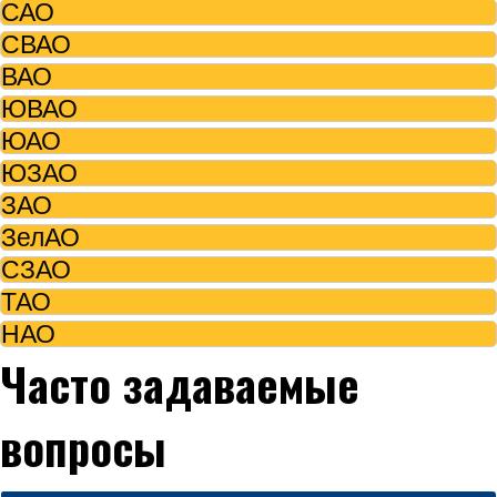
САО
СВАО
ВАО
ЮВАО
ЮАО
ЮЗАО
ЗАО
ЗелАО
СЗАО
ТАО
НАО
Часто задаваемые
вопросы