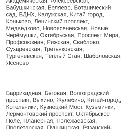
Академическая, Алексеевская,
Бабушкинская, Беляево, Ботанический
сад, ВДНХ, Калужская, Китай-город,
Коньково, Ленинский проспект,
Медведково, Новоясеневская, Новые
Черёмушки, Октябрьская, Проспект Мира,
Профсоюзная, Рижская, Свиблово,
Сухаревская, Третьяковская,
Тургеневская, Тёплый Стан, Шаболовская,
Ясенево
Баррикадная, Беговая, Волгоградский
проспект, Выхино, Жулебино, Китай-город,
Котельники, Кузнецкий Мост, Кузьминки,
Лермонтовский проспект, Октябрьское
Поле, Планерная, Полежаевская,
Пролетарская, Пушкинская, Рязанский-