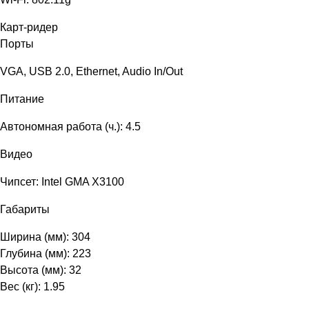
Карт-ридер
Порты
VGA, USB 2.0, Ethernet, Audio In/Out
Питание
Автономная работа (ч.): 4.5
Видео
Чипсет: Intel GMA X3100
Габариты
Ширина (мм): 304
Глубина (мм): 223
Высота (мм): 32
Вес (кг): 1.95