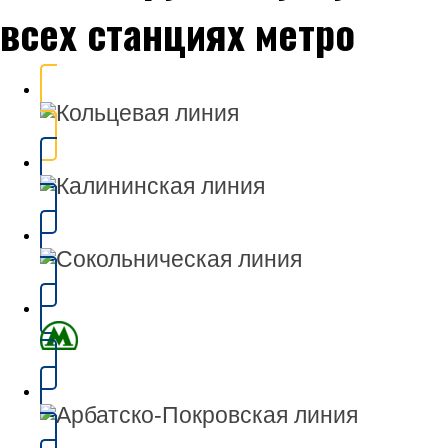
всех станциях метро