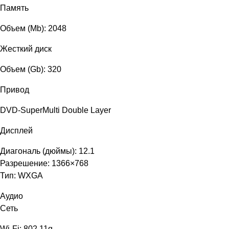
Память
Объем (Mb): 2048
Жесткий диск
Объем (Gb): 320
Привод
DVD-SuperMulti Double Layer
Дисплей
Диагональ (дюймы): 12.1
Разрешение: 1366×768
Тип: WXGA
Аудио
Сеть
Wi-Fi: 802.11g