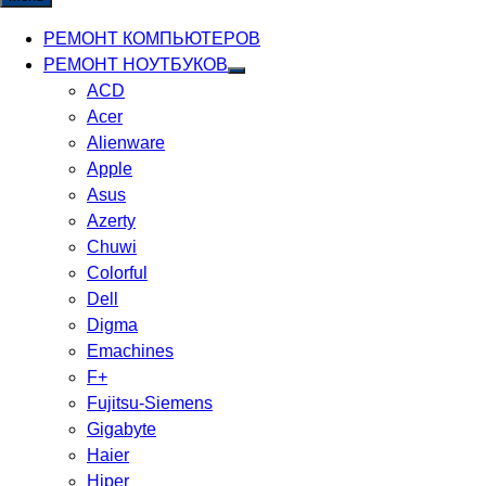
РЕМОНТ КОМПЬЮТЕРОВ
РЕМОНТ НОУТБУКОВ
ACD
Acer
Alienware
Apple
Asus
Azerty
Chuwi
Colorful
Dell
Digma
Emachines
F+
Fujitsu-Siemens
Gigabyte
Haier
Hiper