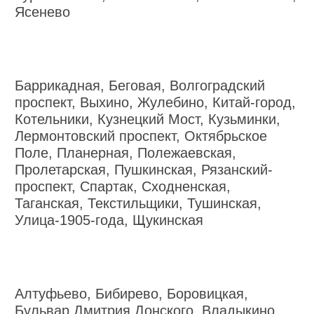
Ясенево
Баррикадная, Беговая, Волгоградский
проспект, Выхино, Жулебино, Китай-город,
Котельники, Кузнецкий Мост, Кузьминки,
Лермонтовский проспект, Октябрьское
Поле, Планерная, Полежаевская,
Пролетарская, Пушкинская, Рязанский-
проспект, Спартак, Сходненская,
Таганская, Текстильщики, Тушинская,
Улица-1905-года, Щукинская
Алтуфьево, Бибирево, Боровицкая,
Бульвар Дмитрия Донского, Владыкино,