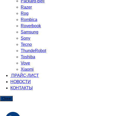
Packard-Bell
Razer
Rog
Rombica
Roverbook
Samsung
Sony
Tecno
ThundeRobot
Toshiba
Vove
Xiaomi
ПРАЙС-ЛИСТ
НОВОСТИ
КОНТАКТЫ
Close
Мы используем файлы cookie. Чтобы улучшить работу
сайта и предоставить вам больше возможностей.