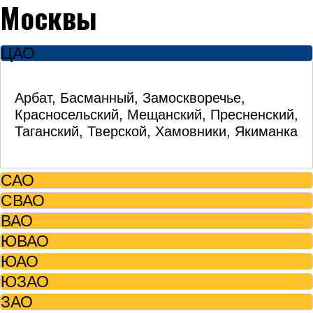
Москвы
ЦАО
Арбат, Басманный, Замоскворечье,
Красносельский, Мещанский, Пресненский,
Таганский, Тверской, Хамовники, Якиманка
САО
СВАО
ВАО
ЮВАО
ЮАО
ЮЗАО
ЗАО