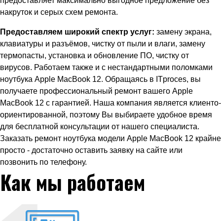
предоставляет максимально выгодное предложение без
накруток и серых схем ремонта.
Предоставляем широкий спектр услуг:
замену экрана,
клавиатуры и разъёмов, чистку от пыли и влаги, замену
термопасты, установка и обновление ПО, чистку от
вирусов. Работаем также и с нестандартными поломками
ноутбука Apple MacBook 12. Обращаясь в ITproces, вы
получаете профессиональный ремонт вашего Apple
MacBook 12 с гарантией. Наша компания является клиенто-
ориентированной, поэтому Вы выбираете удобное время
для бесплатной консультации от нашего специалиста.
Заказать ремонт ноутбука модели Apple MacBook 12 крайне
просто - достаточно оставить заявку на сайте или
позвонить по телефону.
Как мы работаем