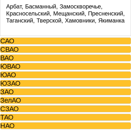
Арбат, Басманный, Замоскворечье,
Красносельский, Мещанский, Пресненский,
Таганский, Тверской, Хамовники, Якиманка
САО
СВАО
ВАО
ЮВАО
ЮАО
ЮЗАО
ЗАО
ЗелАО
СЗАО
ТАО
НАО