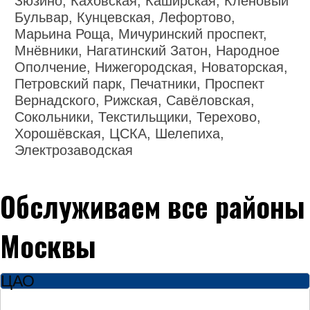
Зюзино, Каховская, Каширская, Кленовый
Бульвар, Кунцевская, Лефортово,
Марьина Роща, Мичуринский проспект,
Мнёвники, Нагатинский Затон, Народное
Ополчение, Нижегородская, Новаторская,
Петровский парк, Печатники, Проспект
Вернадского, Рижская, Савёловская,
Сокольники, Текстильщики, Терехово,
Хорошёвская, ЦСКА, Шелепиха,
Электрозаводская
Обслуживаем все районы
Москвы
ЦАО