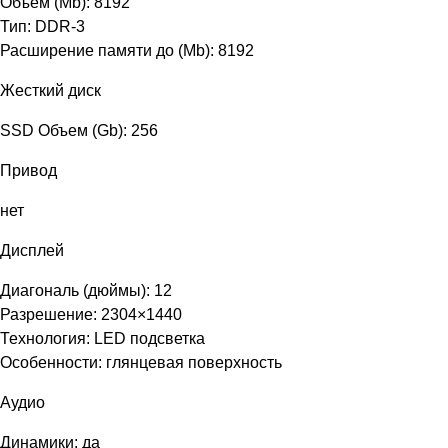
Объем (Mb): 8192
Тип: DDR-3
Расширение памяти до (Mb): 8192
Жесткий диск
SSD Объем (Gb): 256
Привод
нет
Дисплей
Диагональ (дюймы): 12
Разрешение: 2304×1440
Технология: LED подсветка
Особенности: глянцевая поверхность
Аудио
Динамики: да