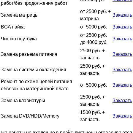
работ/без продолжения работ
от 2500 руб. +
Замена матрицы
Заказать
матрица
BGA пайка
от 5000 руб.
Заказать
от 2500 руб.
Чистка ноутбука
Заказать
до 4000 руб.
2500 руб. +
Замена разъема питания
Заказать
запчасть
2500 руб. +
Замена системы охлаждения
Заказать
запчасть
Ремонт по схеме цепей питания
от 5000 руб.
Заказать
обвязок на материнской плате
2500 руб. +
Замена клавиатуры
Заказать
запчасть
1500 руб. +
Замена DVD/HDD/Memory
Заказать
запчасть
На работы не входящие в прайс-лист цены оговариваются