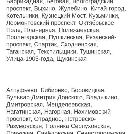
Баррикадная, Беговая, Волгоградский
проспект, Выхино, Жулебино, Китай-город,
Котельники, Кузнецкий Мост, Кузьминки,
Лермонтовский проспект, Октябрьское
Поле, Планерная, Полежаевская,
Пролетарская, Пушкинская, Рязанский-
проспект, Спартак, Сходненская,
Таганская, Текстильщики, Тушинская,
Улица-1905-года, Щукинская
Алтуфьево, Бибирево, Боровицкая,
Бульвар Дмитрия Донского, Владыкино,
Дмитровская, Менделеевская,
Нагатинская, Нагорная, Нахимовский
проспект, Отрадное, Петровско-
Разумовская, Полянка Серпуховская,
Пражская, Савёловская, Севастопольская,