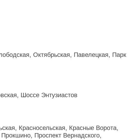
лободская, Октябрьская, Павелецкая, Парк
овская, Шоссе Энтузиастов
ская, Красносельская, Красные Ворота,
 Прокшино, Проспект Вернадского,