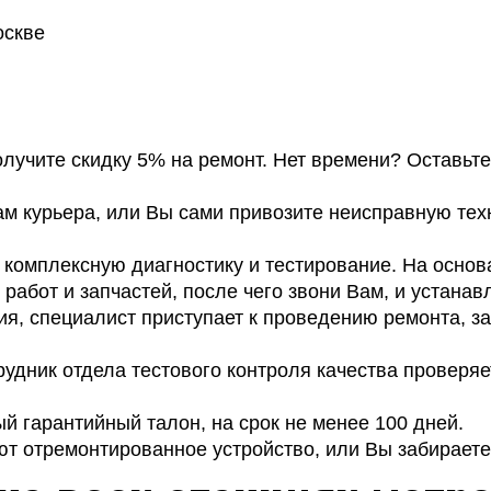
оскве
получите скидку 5% на ремонт. Нет времени? Оставьт
м курьера, или Вы сами привозите неисправную тех
омплексную диагностику и тестирование. На основа
работ и запчастей, после чего звони Вам, и устанав
я, специалист приступает к проведению ремонта, з
удник отдела тестового контроля качества проверяе
 гарантийный талон, на срок не менее 100 дней.
т отремонтированное устройство, или Вы забираете 