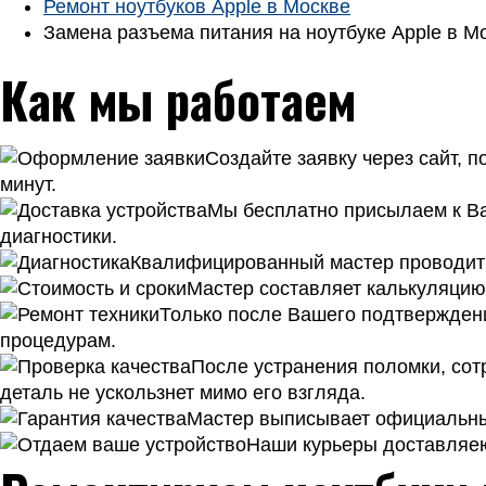
Ремонт ноутбуков Apple в Москве
Замена разъема питания на ноутбуке Apple в М
Как мы работаем
Создайте заявку через сайт, 
минут.
Мы бесплатно присылаем к Ва
диагностики.
Квалифицированный мастер проводит к
Мастер составляет калькуляцию 
Только после Вашего подтверждени
процедурам.
После устранения поломки, сотр
деталь не ускользнет мимо его взгляда.
Мастер выписывает официальный
Наши курьеры доставляею