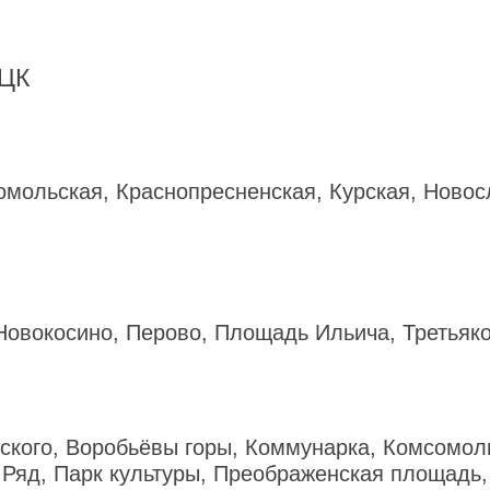
омольская, Краснопресненская, Курская, Новос
Новокосино, Перово, Площадь Ильича, Третьяк
ского, Воробьёвы горы, Коммунарка, Комсомоль
 Ряд, Парк культуры, Преображенская площадь,