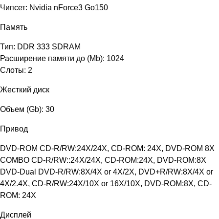
Чипсет: Nvidia nForce3 Go150
Память
Тип: DDR 333 SDRAM
Расширение памяти до (Mb): 1024
Слоты: 2
Жесткий диск
Объем (Gb): 30
Привод
DVD-ROM CD-R/RW:24X/24X, CD-ROM: 24X, DVD-ROM 8X
COMBO CD-R/RW::24X/24X, CD-ROM:24X, DVD-ROM:8X
DVD-Dual DVD-R/RW:8X/4X or 4X/2X, DVD+R/RW:8X/4X or
4X/2.4X, CD-R/RW:24X/10X or 16X/10X, DVD-ROM:8X, CD-
ROM: 24X
Дисплей