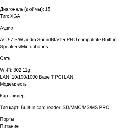
Диагональ (дюймы): 15
Тип: XGA
Аудио
AC 97 S/W audio SoundBlaster PRO compatible Built-in
Speakers/Microphones
Сеть
Wi-Fi: 802.11g
LAN: 10/100/1000 Base T PCI LAN
Модем: есть
Карт-ридер
Тип карт: Built-in card reader: SD/MMC/MS/MS PRO
Порты
Питание