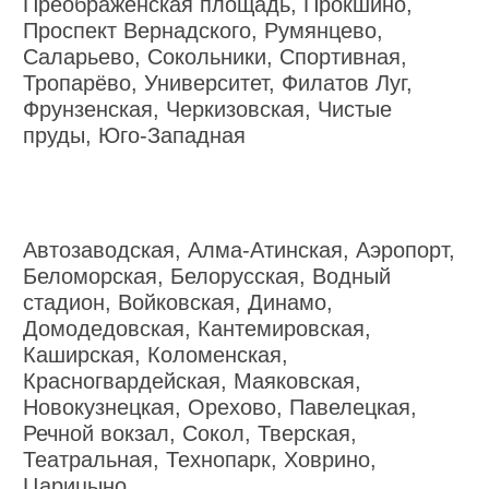
Преображенская площадь, Прокшино,
Проспект Вернадского, Румянцево,
Саларьево, Сокольники, Спортивная,
Тропарёво, Университет, Филатов Луг,
Фрунзенская, Черкизовская, Чистые
пруды, Юго-Западная
Автозаводская, Алма-Атинская, Аэропорт,
Беломорская, Белорусская, Водный
стадион, Войковская, Динамо,
Домодедовская, Кантемировская,
Каширская, Коломенская,
Красногвардейская, Маяковская,
Новокузнецкая, Орехово, Павелецкая,
Речной вокзал, Сокол, Тверская,
Театральная, Технопарк, Ховрино,
Царицыно,