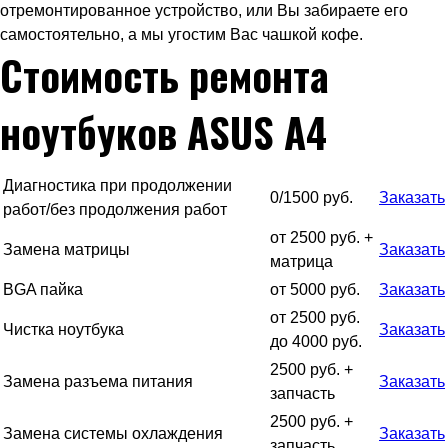
отремонтированное устройство, или Вы забираете его
самостоятельно, а мы угостим Вас чашкой кофе.
Стоимость ремонта
ноутбуков ASUS A4
Диагностика при продолжении
0/1500 руб.
Заказать
работ/без продолжения работ
от 2500 руб. +
Замена матрицы
Заказать
матрица
BGA пайка
от 5000 руб.
Заказать
от 2500 руб.
Чистка ноутбука
Заказать
до 4000 руб.
2500 руб. +
Замена разъема питания
Заказать
запчасть
2500 руб. +
Замена системы охлаждения
Заказать
запчасть