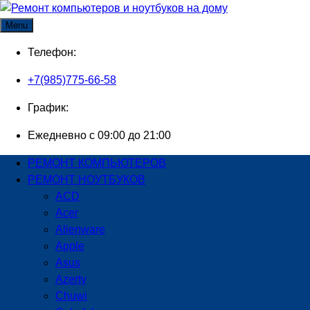
Skip
to
Menu
content
Телефон:
+7(985)775-66-58
График:
Ежедневно с 09:00 до 21:00
РЕМОНТ КОМПЬЮТЕРОВ
РЕМОНТ НОУТБУКОВ
ACD
Acer
Alienware
Apple
Asus
Azerty
Chuwi