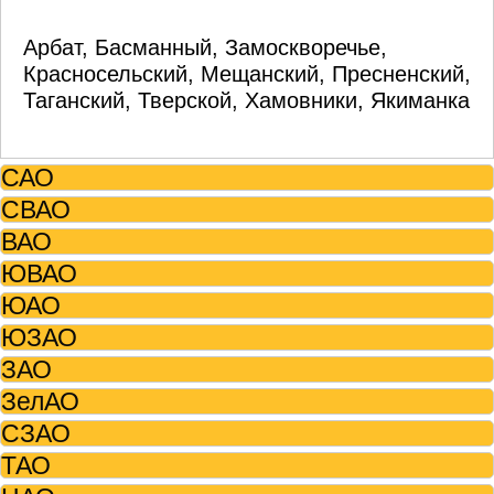
Арбат, Басманный, Замоскворечье,
Красносельский, Мещанский, Пресненский,
Таганский, Тверской, Хамовники, Якиманка
САО
СВАО
ВАО
ЮВАО
ЮАО
ЮЗАО
ЗАО
ЗелАО
СЗАО
ТАО