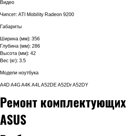
Видео
Чипсет: ATI Mobility Radeon 9200
Габариты
Ширина (мм): 356
Глубина (мм): 286
Высота (мм): 42
Вес (кг): 3.5
Модели ноутбука
A4D A4G A4K A4L A52DE A52Dr A52DY
Ремонт комплектующих
ASUS