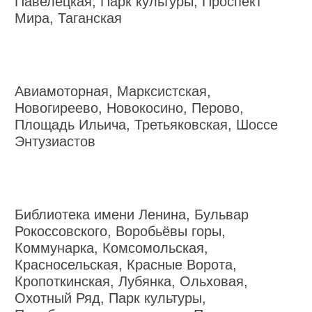
Павелецкая, Парк культуры, Проспект
Мира, Таганская
Авиамоторная, Марксистская,
Новогиреево, Новокосино, Перово,
Площадь Ильича, Третьяковская, Шоссе
Энтузиастов
Библиотека имени Ленина, Бульвар
Рокоссовского, Воробьёвы горы,
Коммунарка, Комсомольская,
Красносельская, Красные Ворота,
Кропоткинская, Лубянка, Ольховая,
Охотный Ряд, Парк культуры,