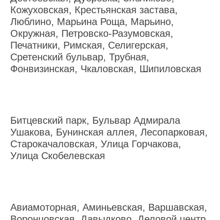
Кожуховская, Крестьянская застава,
Люблино, Марьина Роща, Марьино,
Окружная, Петровско-Разумовская,
Печатники, Римская, Селигерская,
Сретенский бульвар, Трубная,
Фонвизинская, Чкаловская, Шипиловская
Битцевский парк, Бульвар Адмирала
Ушакова, Бунинская аллея, Лесопарковая,
Старокачаловская, Улица Горчакова,
Улица Скобелевская
Авиамоторная, Аминьевская, Варшавская,
Воронцовская, Давыдково, Деловой центр,