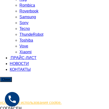
Rombica
Roverbook
Samsung
Sony
Tecno
ThundeRobot
Toshiba
Vove
Xiaomi
ПРАЙС-ЛИСТ
НОВОСТИ
КОНТАКТЫ
Close
Мы используем файлы cookie. Чтобы улучшить работу
сайта и предоставить вам больше возможностей.
Продолжая использовать сайт, вы соглашаетесь с
условиями использования cookie.
СОГЛАСЕН