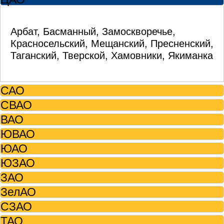
Арбат, Басманный, Замоскворечье,
Красносельский, Мещанский, Пресненский,
Таганский, Тверской, Хамовники, Якиманка
САО
СВАО
ВАО
ЮВАО
ЮАО
ЮЗАО
ЗАО
ЗелАО
СЗАО
ТАО