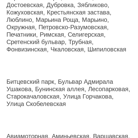
Достоевская, Дубровка, Зябликово,
Кожуховская, Крестьянская застава,
Люблино, Марьина Роща, Марьино,
Окружная, Петровско-Разумовская,
Печатники, Римская, Селигерская,
Сретенский бульвар, Трубная,
Фонвизинская, Чкаловская, Шипиловская
Битцевский парк, Бульвар Адмирала
Ушакова, Бунинская аллея, Лесопарковая,
Старокачаловская, Улица Горчакова,
Улица Скобелевская
Авиамоторная, Аминьевская, Варшавская,