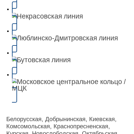
Белорусская, Добрынинская, Киевская,
Комсомольская, Краснопресненская,
Курская, Новослободская, Октябрьская,