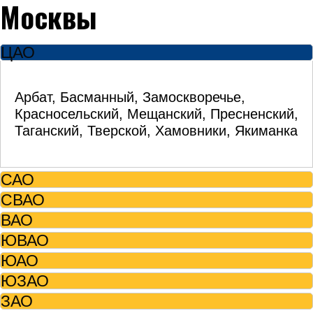
Москвы
ЦАО
Арбат, Басманный, Замоскворечье,
Красносельский, Мещанский, Пресненский,
Таганский, Тверской, Хамовники, Якиманка
САО
СВАО
ВАО
ЮВАО
ЮАО
ЮЗАО
ЗАО