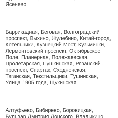
Ясенево
Баррикадная, Беговая, Волгоградский
проспект, Выхино, Жулебино, Китай-город,
Котельники, Кузнецкий Мост, Кузьминки,
Лермонтовский проспект, Октябрьское
Поле, Планерная, Полежаевская,
Пролетарская, Пушкинская, Рязанский-
проспект, Спартак, Сходненская,
Таганская, Текстильщики, Тушинская,
Улица-1905-года, Щукинская
Алтуфьево, Бибирево, Боровицкая,
Бульвар Дмитрия Донского, Владыкино,