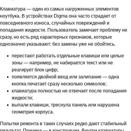
Клавиатура — один из самых нагруженных элементов
ноутбука. В устройствах Digma она часто страдает от
повседневного износа, случайных повреждений и
попадания жидкости. Пользователь замечает проблему не
сразу, но есть ряд характерных признаков, которые
однозначно указывают: без замены уже не обойтись.
перестают работать отдельные клавиши или целые
зоны — например, не набирается текст или не
реагирует блок цифр;
появляется двойной ввод или залипание — одна
кнопка печатает сразу несколько символов;
клавиатура полностью не отвечает после попадания
жидкости;
выпали клавиши, треснула панель или нарушена
геометрия корпуса.
Попытки ремонта в таких случаях редко дают стабильный
результат. Причина — в конструкции. Внутри клавиатуры