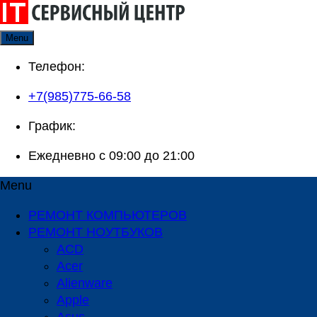
Skip
to
Menu
content
Телефон:
+7(985)775-66-58
График:
Ежедневно с 09:00 до 21:00
Menu
РЕМОНТ КОМПЬЮТЕРОВ
РЕМОНТ НОУТБУКОВ
ACD
Acer
Alienware
Apple