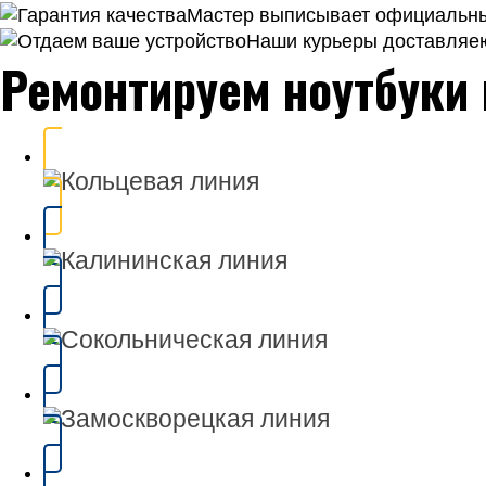
Мастер выписывает официальный
Наши курьеры доставляею
Ремонтируем ноутбуки 