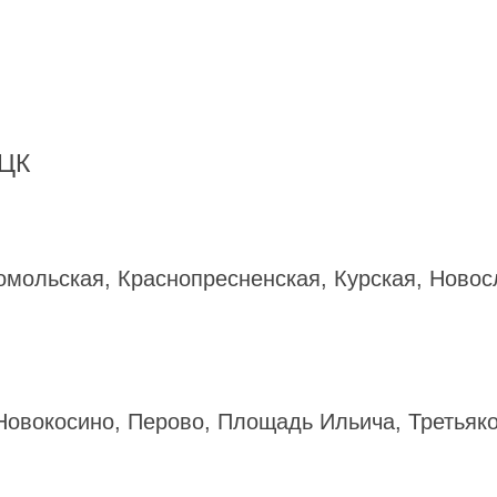
омольская, Краснопресненская, Курская, Новос
Новокосино, Перово, Площадь Ильича, Третьяк