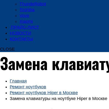
ThundeRobot
Toshiba
Vove
Xiaomi
ПРАЙС-ЛИСТ
НОВОСТИ
КОНТАКТЫ
CLOSE
Замена клавиат
Главная
Ремонт ноутбуков
Ремонт ноутбуков Hiper в Москве
Замена клавиатуры на ноутбуке Hiper в Москве