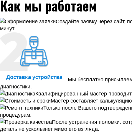
Как мы работаем
Создайте заявку через сайт, 
минут.
Мы бесплатно присылаем 
диагностики.
Квалифицированный мастер проводит к
Мастер составляет калькуляцию 
Только после Вашего подтверждени
процедурам.
После устранения поломки, сотр
деталь не ускользнет мимо его взгляда.