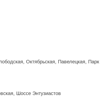
лободская, Октябрьская, Павелецкая, Парк
овская, Шоссе Энтузиастов