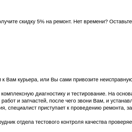
получите скидку 5% на ремонт. Нет времени? Оставьт
к Вам курьера, или Вы сами привозите неисправну
омплексную диагностику и тестирование. На основа
работ и запчастей, после чего звони Вам, и устанав
я, специалист приступает к проведению ремонта, з
удник отдела тестового контроля качества проверяе