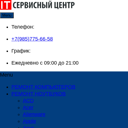
Skip
to
Menu
content
Телефон:
+7(985)775-66-58
График:
Ежедневно с 09:00 до 21:00
Menu
РЕМОНТ КОМПЬЮТЕРОВ
РЕМОНТ НОУТБУКОВ
ACD
Acer
Alienware
Apple