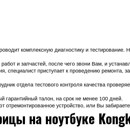
оводит комплексную диагностику и тестирование. На
работ и запчастей, после чего звони Вам, и устанав
я, специалист приступает к проведению ремонта, з
удник отдела тестового контроля качества проверяе
 гарантийный талон, на срок не менее 100 дней.
т отремонтированное устройство, или Вы забираете 
рицы на ноутбуке Kong