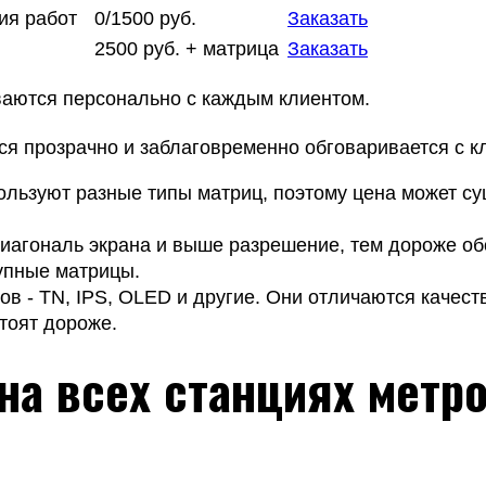
ия работ
0/1500 руб.
Заказать
2500 руб. + матрица
Заказать
ваются персонально с каждым клиентом.
я прозрачно и заблаговременно обговаривается с кл
льзуют разные типы матриц, поэтому цена может су
иагональ экрана и выше разрешение, тем дороже обо
рупные матрицы.
 - TN, IPS, OLED и другие. Они отличаются качеств
тоят дороже.
на всех станциях метр