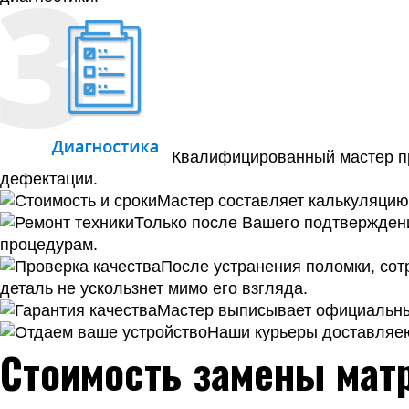
Квалифицированный мастер пр
дефектации.
Мастер составляет калькуляцию 
Только после Вашего подтверждени
процедурам.
После устранения поломки, сотр
деталь не ускользнет мимо его взгляда.
Мастер выписывает официальный
Наши курьеры доставляею
Стоимость замены мат