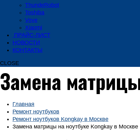
ThundeRobot
Toshiba
Vove
Xiaomi
ПРАЙС-ЛИСТ
НОВОСТИ
КОНТАКТЫ
CLOSE
Замена матрицы
Главная
Ремонт ноутбуков
Ремонт ноутбуков Kongkay в Москве
Замена матрицы на ноутбуке Kongkay в Москве