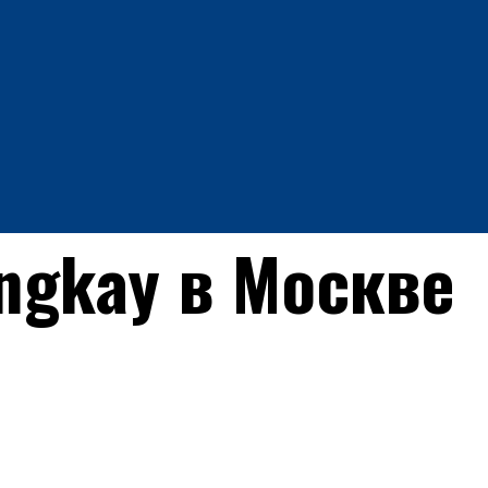
ngkay в Москве