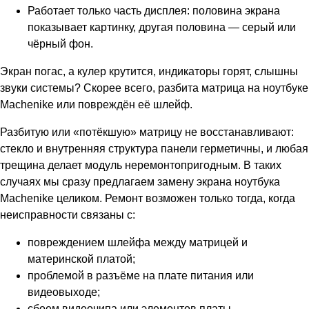
Работает только часть дисплея: половина экрана
показывает картинку, другая половина — серый или
чёрный фон.
Экран погас, а кулер крутится, индикаторы горят, слышны
звуки системы? Скорее всего, разбита матрица на ноутбуке
Machenike или повреждён её шлейф.
Разбитую или «потёкшую» матрицу не восстанавливают:
стекло и внутренняя структура панели герметичны, и любая
трещина делает модуль неремонтопригодным. В таких
случаях мы сразу предлагаем замену экрана ноутбука
Machenike целиком. Ремонт возможен только тогда, когда
неисправности связаны с:
повреждением шлейфа между матрицей и
материнской платой;
проблемой в разъёме на плате питания или
видеовыходе;
сбоем видеочипа или элементов платы.