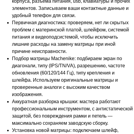
корпуса, разъёма питания, usb, клавиатуры и прочих
элементов. Записываем ваши контактные данные и
удобный телефон для связи.
Первичная диагностика: проверяем, нет ли скрытых
проблем с материнской платой, шлейфом, системой
питания и видеоподсистемой, чтобы исключить
лишние расходы на замену матрицы при иной
причине неисправности.
Подбор матрицы Machenike: подбираем экран по
диагонали, типу (IPS/TN/VA), разрешению, частоте
обновления (60/120/144 Гц), типу крепления и
шлейфа. Используем оригинальные матрицы и
проверенные аналоги с высоким качеством
изображения.
Аккуратная разборка крышки: мастера работают
профессиональным инструментом, с антистатической
защитой, без повреждения рамки и петель —
максимально сохраняем заводскую сборку.
Установка новой матрицы: подключаем шлейф,