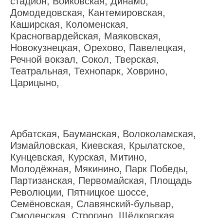
стадион, Войковская, Динамо,
Домодедовская, Кантемировская,
Каширская, Коломенская,
Красногвардейская, Маяковская,
Новокузнецкая, Орехово, Павелецкая,
Речной вокзал, Сокол, Тверская,
Театральная, Технопарк, Ховрино,
Царицыно,
Арбатская, Бауманская, Волоколамская,
Измайловская, Киевская, Крылатское,
Кунцевская, Курская, Митино,
Молодёжная, Мякинино, Парк Победы,
Партизанская, Первомайская, Площадь
Революции, Пятницкое шоссе,
Семёновская, Славянский-бульвар,
Смоленская, Строгино, Щёлковская,