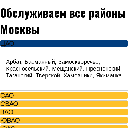
Обслуживаем все районы
Москвы
ЦАО
Арбат, Басманный, Замоскворечье,
Красносельский, Мещанский, Пресненский,
Таганский, Тверской, Хамовники, Якиманка
САО
СВАО
ВАО
ЮВАО