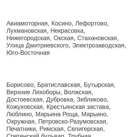
Авиамоторная, Косино, Лефортово,
Лухмановская, Некрасовка,
Нижегородская, Окская, Стахановская,
Улица Дмитриевского, Электрозаводская,
Юго-Восточная
Борисово, Братиславская, Бутырская,
Верхние Лихоборы, Волжская,
Достоевская, Дубровка, Зябликово,
Кожуховская, Крестьянская застава,
Люблино, Марьина Роща, Марьино,
Окружная, Петровско-Разумовская,
Печатники, Римская, Селигерская,
Сретенский бульвар, Трубная,