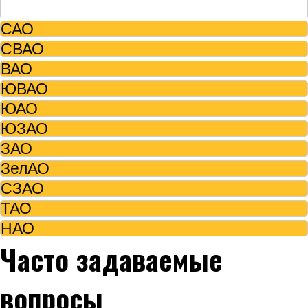
САО
СВАО
ВАО
ЮВАО
ЮАО
ЮЗАО
ЗАО
ЗелАО
СЗАО
ТАО
НАО
Часто задаваемые
вопросы