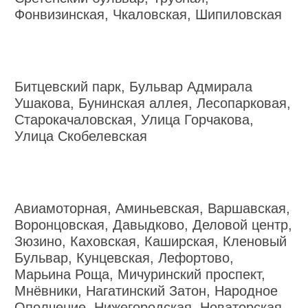
Фонвизинская, Чкаловская, Шипиловская
Битцевский парк, Бульвар Адмирала
Ушакова, Бунинская аллея, Лесопарковая,
Старокачаловская, Улица Горчакова,
Улица Скобелевская
Авиамоторная, Аминьевская, Варшавская,
Воронцовская, Давыдково, Деловой центр,
Зюзино, Каховская, Каширская, Кленовый
Бульвар, Кунцевская, Лефортово,
Марьина Роща, Мичуринский проспект,
Мнёвники, Нагатинский Затон, Народное
Ополчение, Нижегородская, Новаторская,