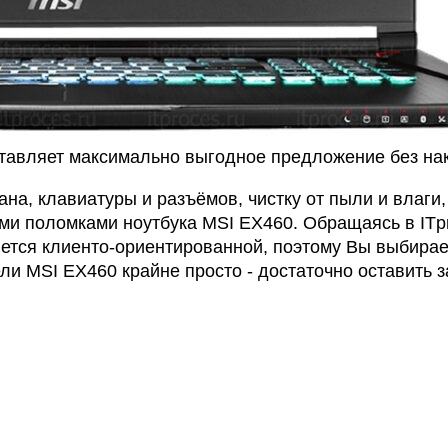
тавляет максимально выгодное предложение без нак
ана, клавиатуры и разъёмов, чистку от пыли и влаги
ными поломками ноутбука MSI EX460. Обращаясь в IT
ется клиенто-ориентированной, поэтому Вы выбирае
ли MSI EX460 крайне просто - достаточно оставить з