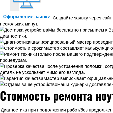
Создайте заявку через сайт
нескольких минут.
Мы бесплатно присылаем к Ва
диагностики.
Квалифицированный мастер проводит к
Мастер составляет калькуляцию 
Только после Вашего подтверждени
процедурам.
После устранения поломки, сотр
деталь не ускользнет мимо его взгляда.
Мастер выписывает официальный
Наши курьеры доставляею
Стоимость ремонта ноу
Диагностика при продолжении работ/без продолжен