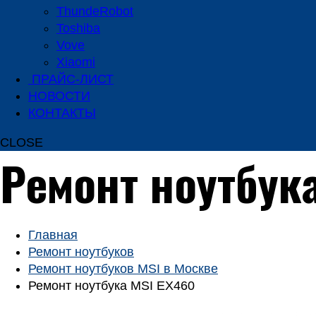
ThundeRobot
Toshiba
Vove
Xiaomi
ПРАЙС-ЛИСТ
НОВОСТИ
КОНТАКТЫ
CLOSE
Ремонт ноутбук
Главная
Ремонт ноутбуков
Ремонт ноутбуков MSI в Москве
Ремонт ноутбука MSI EX460