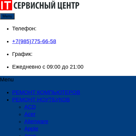
Skip
to
Menu
content
Телефон:
+7(985)775-66-58
График:
Ежедневно с 09:00 до 21:00
Menu
РЕМОНТ КОМПЬЮТЕРОВ
РЕМОНТ НОУТБУКОВ
ACD
Acer
Alienware
Apple