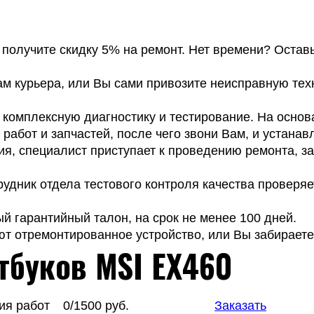
, получите скидку 5% на ремонт. Нет времени? Остав
м курьера, или Вы сами привозите неисправную тех
омплексную диагностику и тестирование. На основа
работ и запчастей, после чего звони Вам, и устанав
я, специалист приступает к проведению ремонта, з
удник отдела тестового контроля качества проверяе
 гарантийный талон, на срок не менее 100 дней.
т отремонтированное устройство, или Вы забираете 
тбуков MSI EX460
ия работ
0/1500 руб.
Заказать