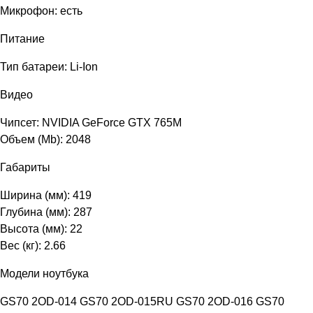
Микрофон: есть
Питание
Тип батареи: Li-Ion
Видео
Чипсет: NVIDIA GeForce GTX 765M
Объем (Mb): 2048
Габариты
Ширина (мм): 419
Глубина (мм): 287
Высота (мм): 22
Вес (кг): 2.66
Модели ноутбука
GS70 2OD-014 GS70 2OD-015RU GS70 2OD-016 GS70