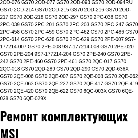
2OD-076 GS70 2OD-077 GS70 2OD-093 GS70 2OD-094RU
GS70 2OD-214 GS70 2OD-215 GS70 2OD-216 GS70 2OD-
217 GS70 2OD-218 GS70 2OD-297 GS70 2PC-038 GS70
2PC-039 GS70 2PC-201 GS70 2PC-203 GS70 2PC-247 GS70
2PC-458 GS70 2PC-459 GS70 2PC-462 GS70 2PC-486 GS70
2PC-614 GS70 2PC-628 GS70 2PC-629 GS70 2PE-007 9S7-
177214-007 GS70 2PE-008 9S7-177214-008 GS70 2PE-020
GS70 2PE-204 9S7-177214-204 GS70 2PE-240 GS70 2PE-
242 GS70 2PE-460 GS70 2PE-461 GS70 2QC-017 GS70
2QC-018 GS70 2QD-289 GS70 2QD-290 GS70 2QD-636X
GS70 2QE-006 GS70 2QE-007 GS70 2QE-008 GS70 2QE-062
GS70 2QE-063 GS70 2QE-227 GS70 2QE-417 GS70 2QE-419
GS70 2QE-420 GS70 2QE-622 GS70 6QC-003X GS70 6QE-
028 GS70 6QE-029X
Ремонт комплектующих
MSI