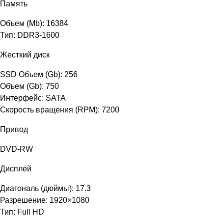
Память
Объем (Mb): 16384
Тип: DDR3-1600
Жесткий диск
SSD Объем (Gb): 256
Объем (Gb): 750
Интерфейс: SATA
Скорость вращения (RPM): 7200
Привод
DVD-RW
Дисплей
Диагональ (дюймы): 17.3
Разрешение: 1920×1080
Тип: Full HD