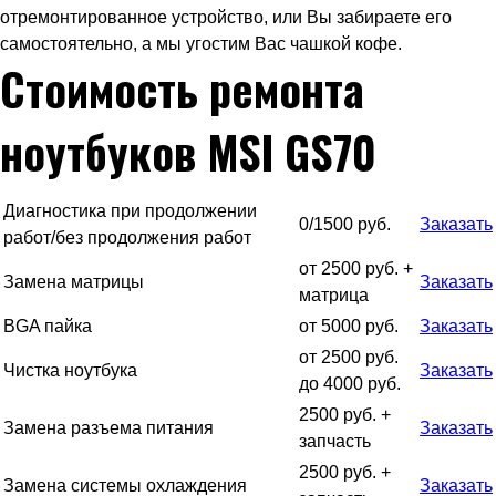
отремонтированное устройство, или Вы забираете его
самостоятельно, а мы угостим Вас чашкой кофе.
Стоимость ремонта
ноутбуков MSI GS70
Диагностика при продолжении
0/1500 руб.
Заказать
работ/без продолжения работ
от 2500 руб. +
Замена матрицы
Заказать
матрица
BGA пайка
от 5000 руб.
Заказать
от 2500 руб.
Чистка ноутбука
Заказать
до 4000 руб.
2500 руб. +
Замена разъема питания
Заказать
запчасть
2500 руб. +
Замена системы охлаждения
Заказать