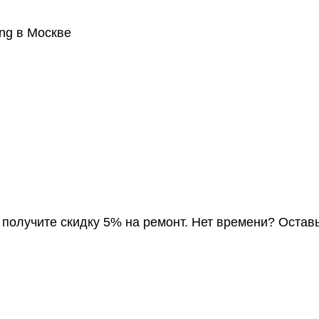
ng в Москве
, получите скидку 5% на ремонт. Нет времени? Остав