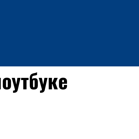
ноутбуке