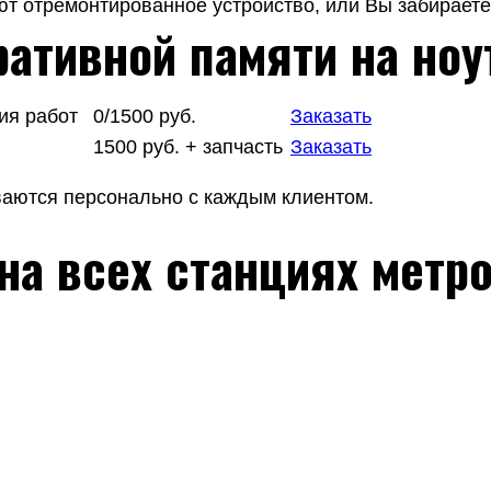
т отремонтированное устройство, или Вы забираете 
ативной памяти на ноу
ия работ
0/1500 руб.
Заказать
1500 руб. + запчасть
Заказать
ваются персонально с каждым клиентом.
на всех станциях метр