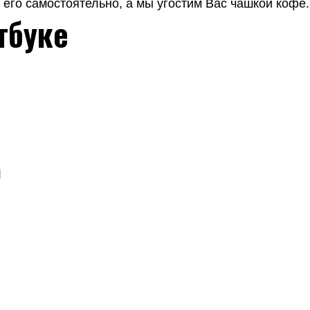
его самостоятельно, а мы угостим Вас чашкой кофе.
тбуке
о