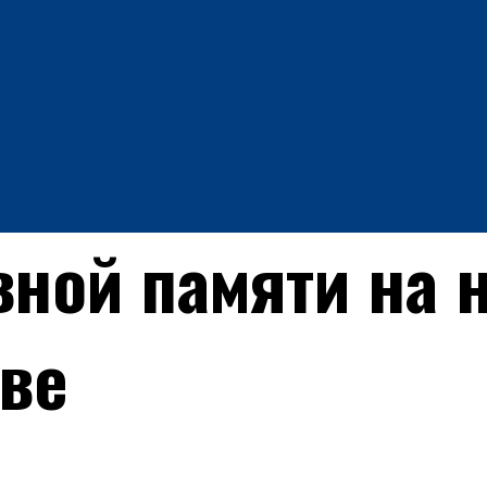
вной памяти на 
ве