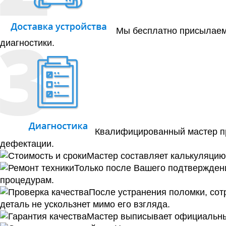
Мы бесплатно присылаем 
диагностики.
Квалифицированный мастер пр
дефектации.
Мастер составляет калькуляцию 
Только после Вашего подтверждени
процедурам.
После устранения поломки, сотр
деталь не ускользнет мимо его взгляда.
Мастер выписывает официальный