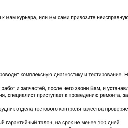
к Вам курьера, или Вы сами привозите неисправну
оводит комплексную диагностику и тестирование. На
работ и запчастей, после чего звони Вам, и устанав
я, специалист приступает к проведению ремонта, з
удник отдела тестового контроля качества проверяе
 гарантийный талон, на срок не менее 100 дней.