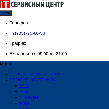
Skip
to
Menu
content
Телефон:
+7(985)775-66-58
График:
Ежедневно с 09:00 до 21:00
Menu
РЕМОНТ КОМПЬЮТЕРОВ
РЕМОНТ НОУТБУКОВ
ACD
Acer
Alienware
Apple