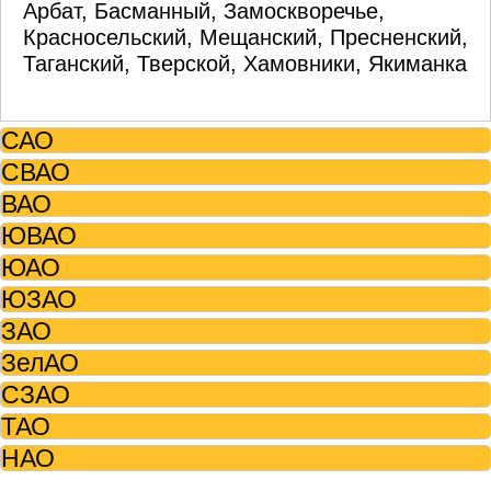
Арбат, Басманный, Замоскворечье,
Красносельский, Мещанский, Пресненский,
Таганский, Тверской, Хамовники, Якиманка
САО
СВАО
ВАО
ЮВАО
ЮАО
ЮЗАО
ЗАО
ЗелАО
СЗАО
ТАО
НАО