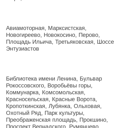
Авиамоторная, Марксистская,
Новогиреево, Новокосино, Перово,
Площадь Ильича, Третьяковская, Шоссе
Энтузиастов
Библиотека имени Ленина, Бульвар
Рокоссовского, Воробьёвы горы,
Коммунарка, Комсомольская,
Красносельская, Красные Ворота,
Кропоткинская, Лубянка, Ольховая,
Охотный Ряд, Парк культуры,
Преображенская площадь, Прокшино,
Проспект Вернадского, Румянцево,