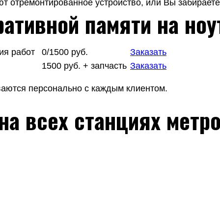
т отремонтированное устройство, или Вы забираете 
ативной памяти на ноу
ия работ
0/1500 руб.
Заказать
1500 руб. + запчасть
Заказать
ваются персонально с каждым клиентом.
на всех станциях метр