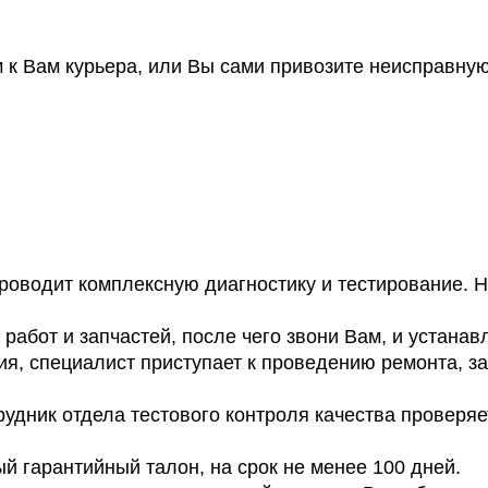
к Вам курьера, или Вы сами привозите неисправну
оводит комплексную диагностику и тестирование. На
работ и запчастей, после чего звони Вам, и устанав
я, специалист приступает к проведению ремонта, з
удник отдела тестового контроля качества проверяе
 гарантийный талон, на срок не менее 100 дней.