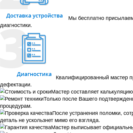
Мы бесплатно присылаем 
диагностики.
Квалифицированный мастер пр
дефектации.
Мастер составляет калькуляцию 
Только после Вашего подтверждени
процедурам.
После устранения поломки, сотр
деталь не ускользнет мимо его взгляда.
Мастер выписывает официальный