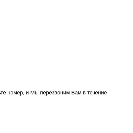
ьте номер, и Мы перезвоним Вам в течение