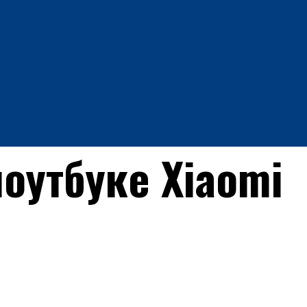
оутбуке Xiaomi