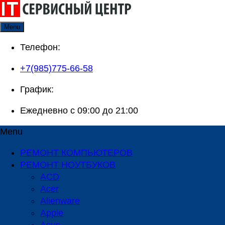
Skip
to
Menu
content
Телефон:
+7(985)775-66-58
График:
Ежедневно с 09:00 до 21:00
Menu
РЕМОНТ КОМПЬЮТЕРОВ
РЕМОНТ НОУТБУКОВ
ACD
Acer
Alienware
Apple