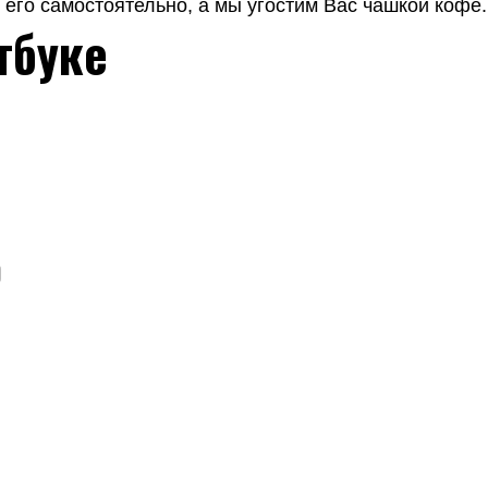
его самостоятельно, а мы угостим Вас чашкой кофе.
тбуке
о